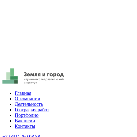
Главная
О компании
Деятельность
География работ
Портфолио
Вакансии
Контакты
+7 (831) 260 08 88